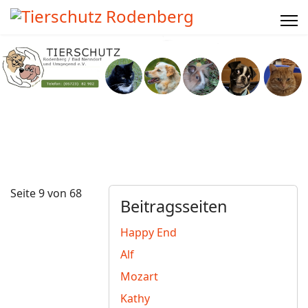
Seite 9 von 68
Beitragsseiten
Happy End
Alf
Mozart
Kathy