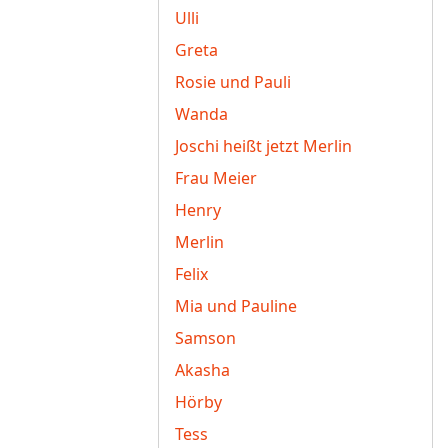
Ulli
Greta
Rosie und Pauli
Wanda
Joschi heißt jetzt Merlin
Frau Meier
Henry
Merlin
Felix
Mia und Pauline
Samson
Akasha
Hörby
Tess