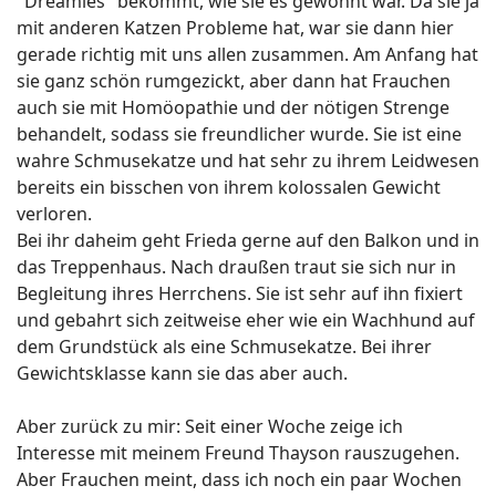
"Dreamies" bekommt, wie sie es gewohnt war. Da sie ja
mit anderen Katzen Probleme hat, war sie dann hier
gerade richtig mit uns allen zusammen. Am Anfang hat
sie ganz schön rumgezickt, aber dann hat Frauchen
auch sie mit Homöopathie und der nötigen Strenge
behandelt, sodass sie freundlicher wurde. Sie ist eine
wahre Schmusekatze und hat sehr zu ihrem Leidwesen
bereits ein bisschen von ihrem kolossalen Gewicht
verloren.
Bei ihr daheim geht Frieda gerne auf den Balkon und in
das Treppenhaus. Nach draußen traut sie sich nur in
Begleitung ihres Herrchens. Sie ist sehr auf ihn fixiert
und gebahrt sich zeitweise eher wie ein Wachhund auf
dem Grundstück als eine Schmusekatze. Bei ihrer
Gewichtsklasse kann sie das aber auch.
Aber zurück zu mir: Seit einer Woche zeige ich
Interesse mit meinem Freund Thayson rauszugehen.
Aber Frauchen meint, dass ich noch ein paar Wochen