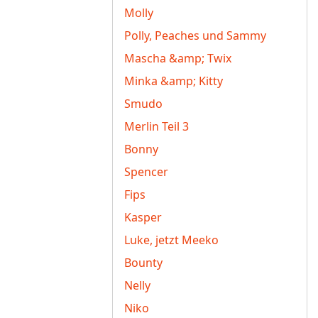
Molly
Polly, Peaches und Sammy
Mascha &amp; Twix
Minka &amp; Kitty
Smudo
Merlin Teil 3
Bonny
Spencer
Fips
Kasper
Luke, jetzt Meeko
Bounty
Nelly
Niko