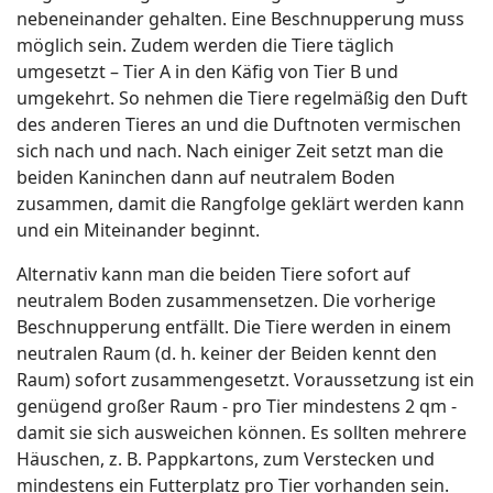
nebeneinander gehalten. Eine Beschnupperung muss
möglich sein. Zudem werden die Tiere täglich
umgesetzt – Tier A in den Käfig von Tier B und
umgekehrt. So nehmen die Tiere regelmäßig den Duft
des anderen Tieres an und die Duftnoten vermischen
sich nach und nach. Nach einiger Zeit setzt man die
beiden Kaninchen dann auf neutralem Boden
zusammen, damit die Rangfolge geklärt werden kann
und ein Miteinander beginnt.
Alternativ kann man die beiden Tiere sofort auf
neutralem Boden zusammensetzen. Die vorherige
Beschnupperung entfällt. Die Tiere werden in einem
neutralen Raum (d. h. keiner der Beiden kennt den
Raum) sofort zusammengesetzt. Voraussetzung ist ein
genügend großer Raum - pro Tier mindestens 2 qm -
damit sie sich ausweichen können. Es sollten mehrere
Häuschen, z. B. Pappkartons, zum Verstecken und
mindestens ein Futterplatz pro Tier vorhanden sein.