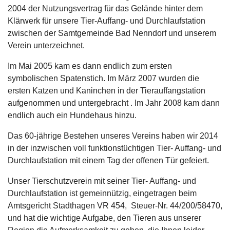
2004 der Nutzungsvertrag für das Gelände hinter dem
Klärwerk für unsere Tier-Auffang- und Durchlaufstation
zwischen der Samtgemeinde Bad Nenndorf und unserem
Verein unterzeichnet.
Im Mai 2005 kam es dann endlich zum ersten
symbolischen Spatenstich. Im März 2007 wurden die
ersten Katzen und Kaninchen in der Tierauffangstation
aufgenommen und untergebracht . Im Jahr 2008 kam dann
endlich auch ein Hundehaus hinzu.
Das 60-jährige Bestehen unseres Vereins haben wir 2014
in der inzwischen voll funktionstüchtigen Tier- Auffang- und
Durchlaufstation mit einem Tag der offenen Tür gefeiert.
Unser Tierschutzverein mit seiner Tier- Auffang- und
Durchlaufstation ist gemeinnützig, eingetragen beim
Amtsgericht Stadthagen VR 454, Steuer-Nr. 44/200/58470,
und hat die wichtige Aufgabe, den Tieren aus unserer