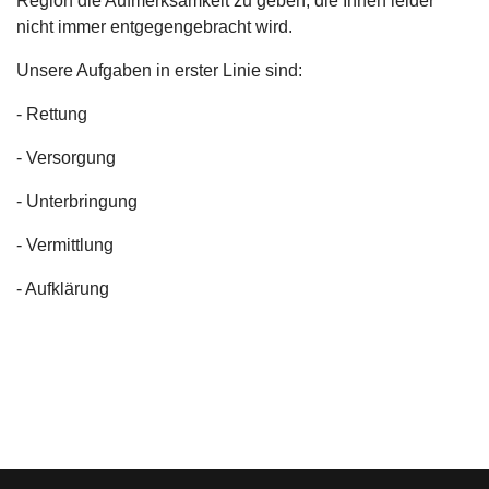
Region die Aufmerksamkeit zu geben, die Ihnen leider
nicht immer entgegengebracht wird.
Unsere Aufgaben in erster Linie sind:
- Rettung
- Versorgung
- Unterbringung
- Vermittlung
- Aufklärung