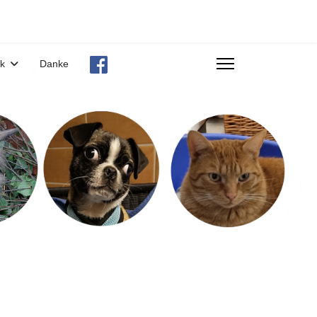
ek
Danke