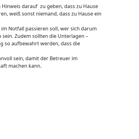
en Hinweis darauf zu geben, dass zu Hause
ren, weiß sonst niemand, dass zu Hause ein
m Notfall passieren soll, wer sich darum
sein. Zudem sollten die Unterlagen –
ng so aufbewahrt werden, dass die
nvoll sein, damit der Betreuer im
haft machen kann.