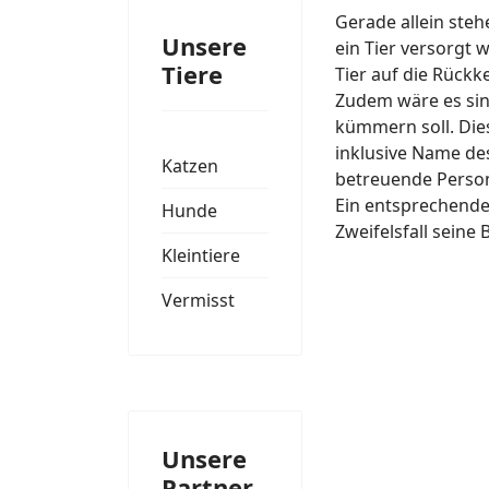
Gerade allein steh
Unsere
ein Tier versorgt 
Tiere
Tier auf die Rück
Zudem wäre es sin
kümmern soll. Die
inklusive Name de
Katzen
betreuende Perso
Ein entsprechendes
Hunde
Zweifelsfall sein
Kleintiere
Vermisst
Unsere
Partner