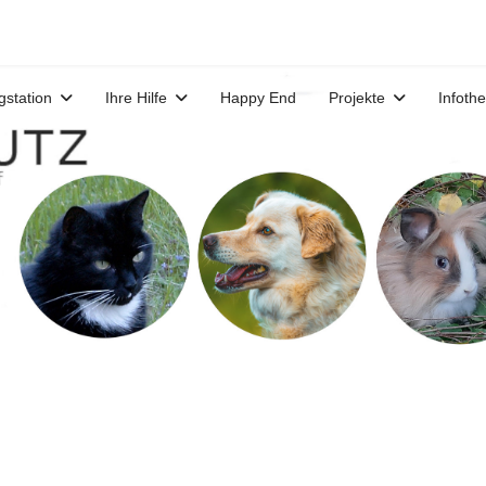
gstation
Ihre Hilfe
Happy End
Projekte
Infoth