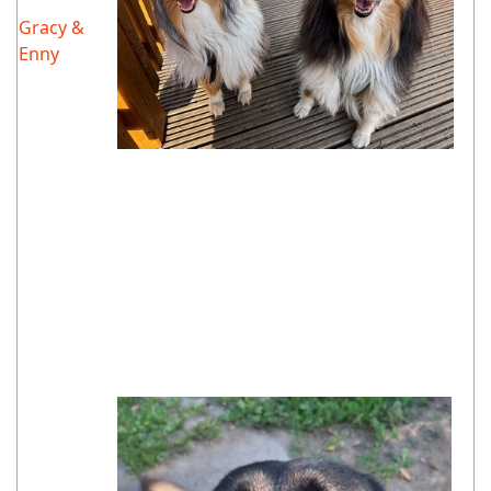
Gracy &
Enny