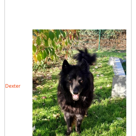
Dexter