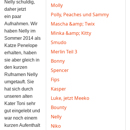
Nelly schuldig,
Molly
daher jetzt
Polly, Peaches und Sammy
ein paar
Mascha &amp; Twix
Aufnahmen. Wir
haben Nelly im
Minka &amp; Kitty
Sommer 2014 als
Smudo
Katze Penelope
Merlin Teil 3
erhalten, haben
sie aber gleich in
Bonny
den kurzen
Spencer
Rufnamen Nelly
Fips
umgetauft.
Sie
Kasper
hat sich durch
unseren alten
Luke, jetzt Meeko
Kater Toni sehr
Bounty
gut eingelebt und
Nelly
war noch einem
kurzen Aufenthalt
Niko