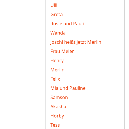
Ulli
Greta
Rosie und Pauli
Wanda
Joschi heißt jetzt Merlin
Frau Meier
Henry
Merlin
Felix
Mia und Pauline
Samson
Akasha
Hörby
Tess