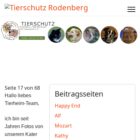
Seite 17 von 68
Beitragsseiten
Hallo liebes
Tierheim-Team,
Happy End
Alf
ich bin seit
Mozart
Jahren Fotos von
unserem Kater
Kathy