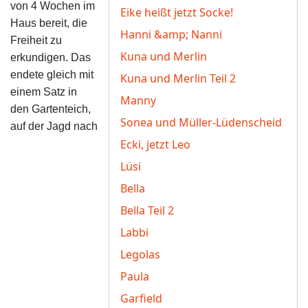
von 4 Wochen im
Eike heißt jetzt Socke!
Haus bereit, die
Hanni &amp; Nanni
Freiheit
zu
Kuna und Merlin
erkundigen. Das
endete gleich mit
Kuna und Merlin Teil 2
einem Satz in
Manny
den Gartenteich,
Sonea und Müller-Lüdenscheid
auf der Jagd nach
Ecki, jetzt Leo
Lüsi
Bella
Bella Teil 2
Labbi
Legolas
Paula
Garfield