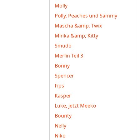
Molly
Polly, Peaches und Sammy
Mascha &amp; Twix
Minka &amp; Kitty
Smudo
Merlin Teil 3
Bonny
Spencer
Fips
Kasper
Luke, jetzt Meeko
Bounty
Nelly
Niko