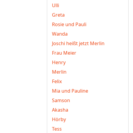
Ulli
Greta
Rosie und Pauli
Wanda
Joschi heißt jetzt Merlin
Frau Meier
Henry
Merlin
Felix
Mia und Pauline
Samson
Akasha
Hörby
Tess