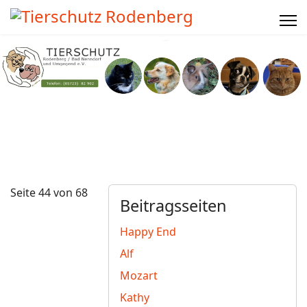
Seite 44 von 68
Beitragsseiten
Happy End
Alf
Mozart
Kathy