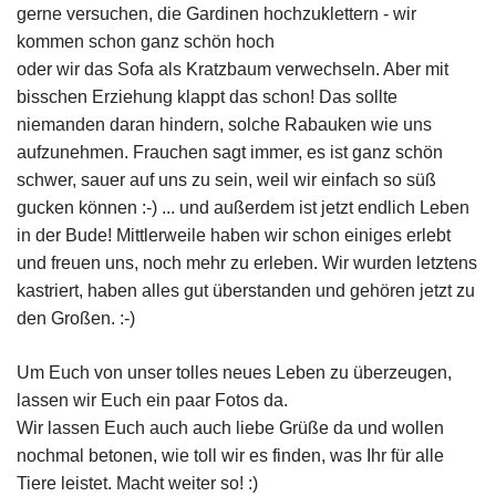
gerne versuchen, die Gardinen hochzuklettern - wir
kommen schon ganz schön hoch
oder wir das Sofa als Kratzbaum verwechseln. Aber mit
bisschen Erziehung klappt das schon! Das sollte
niemanden daran hindern, solche Rabauken wie uns
aufzunehmen. Frauchen sagt immer, es ist ganz schön
schwer, sauer auf uns zu sein, weil wir einfach so süß
gucken können :-) ... und außerdem ist jetzt endlich Leben
in der Bude! Mittlerweile haben wir schon einiges erlebt
und freuen uns, noch mehr zu erleben. Wir wurden letztens
kastriert, haben alles gut überstanden und gehören jetzt zu
den Großen. :-)
Um Euch von unser tolles neues Leben zu überzeugen,
lassen wir Euch ein paar Fotos da.
Wir lassen Euch auch auch liebe Grüße da und wollen
nochmal betonen, wie toll wir es finden, was Ihr für alle
Tiere leistet. Macht weiter so! :)