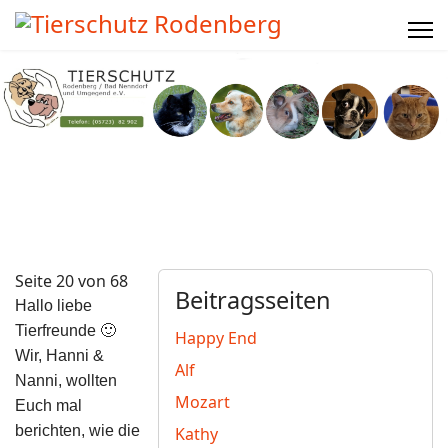
Seite 20 von 68
Beitragsseiten
Hallo liebe
Tierfreunde 🙂
Happy End
Wir, Hanni &
Alf
Nanni, wollten
Mozart
Euch mal
berichten, wie die
Kathy