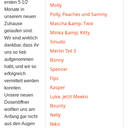
ersten 5 1/2
Molly
Monate in
Polly, Peaches und Sammy
unserem neuen
Mascha &amp; Twix
Zuhause
gelaufen sind.
Minka &amp; Kitty
Wir sind wirklich
Smudo
dankbar, dass ihr
Merlin Teil 3
uns so lieb
aufgenommen
Bonny
habt, und wir so
Spencer
erfolgreich
Fips
vermittelt werden
Kasper
konnten.
Unsere neuen
Luke, jetzt Meeko
Dosenöffner
Bounty
wollten uns am
Nelly
Anfang gar nicht
Niko
aus den Augen