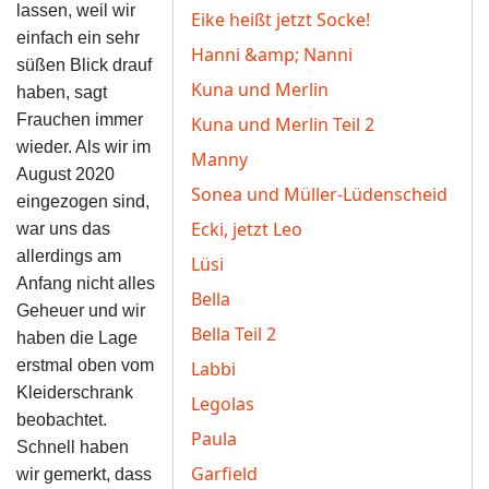
lassen, weil wir
Eike heißt jetzt Socke!
einfach ein sehr
Hanni &amp; Nanni
süßen Blick drauf
Kuna und Merlin
haben, sagt
Frauchen immer
Kuna und Merlin Teil 2
wieder. Als wir im
Manny
August 2020
Sonea und Müller-Lüdenscheid
eingezogen sind,
Ecki, jetzt Leo
war uns das
allerdings am
Lüsi
Anfang nicht alles
Bella
Geheuer und wir
Bella Teil 2
haben die Lage
erstmal oben vom
Labbi
Kleiderschrank
Legolas
beobachtet.
Paula
Schnell haben
Garfield
wir gemerkt, dass