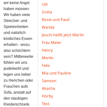
wir keine Angst
Ulli
haben müssen.
Greta
Wir haben viele
Rosie und Pauli
Streichel- und
Spieleinheiten
Wanda
und natürlich
Joschi heißt jetzt Merlin
köstliches Essen
Frau Meier
erhalten - wozu
Henry
also schüchtern
sein? Mittlerweile
Merlin
fühlen wir uns
Felix
pudelwohl und
Mia und Pauline
legen uns lieber
Samson
zu Herrchen oder
Frauchen aufs
Akasha
Sofa, anstatt auf
Hörby
den staubigen
Tess
Kleiderschrank.