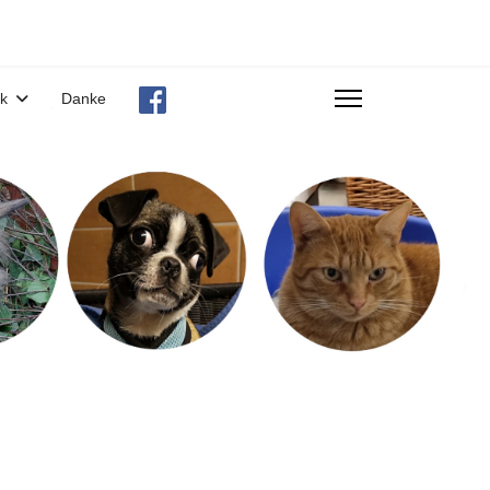
ek
Danke