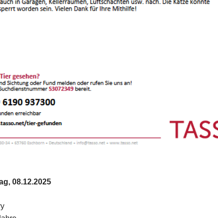
ag, 08.12.2025
y