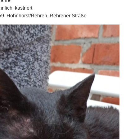
hre
ich, kastriert
nhorst/Rehren, Rehrener Straße