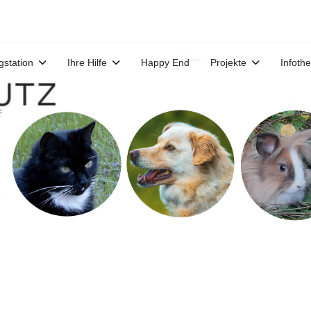
gstation
Ihre Hilfe
Happy End
Projekte
Infoth