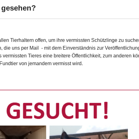
s gesehen?
llen Tierhaltern offen, um ihre vermissten Schützlinge zu suchen
 die uns per Mail - mit dem Einverständnis zur Veröffentlich
s vermissten Tieres eine breitere Öffentlichkeit, zum anderen k
Fundtier von jemandem vermisst wird.