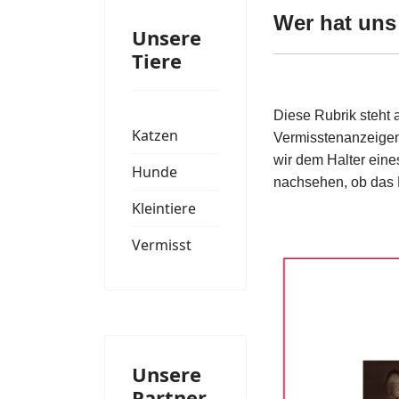
Wer hat un
Unsere
Tiere
Diese Rubrik steht a
Katzen
Vermisstenanzeigen,
wir dem Halter eine
Hunde
nachsehen, ob das 
Kleintiere
Vermisst
Unsere
Partner