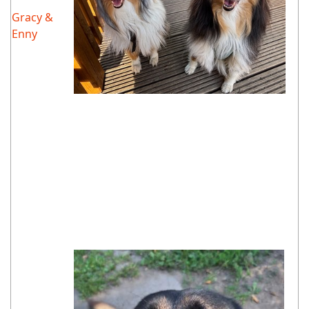
Gracy &
Enny