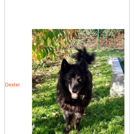
Dexter