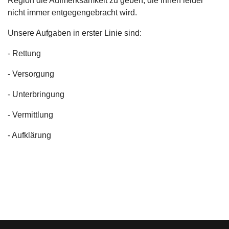
Region die Aufmerksamkeit zu geben, die Ihnen leider
nicht immer entgegengebracht wird.
Unsere Aufgaben in erster Linie sind:
- Rettung
- Versorgung
- Unterbringung
- Vermittlung
- Aufklärung