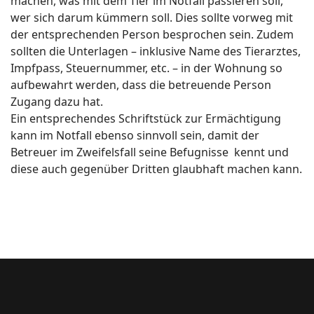
machen, was mit dem Tier im Notfall passieren soll,
wer sich darum kümmern soll. Dies sollte vorweg mit
der entsprechenden Person besprochen sein. Zudem
sollten die Unterlagen – inklusive Name des Tierarztes,
Impfpass, Steuernummer, etc. – in der Wohnung so
aufbewahrt werden, dass die betreuende Person
Zugang dazu hat.
Ein entsprechendes Schriftstück zur Ermächtigung
kann im Notfall ebenso sinnvoll sein, damit der
Betreuer im Zweifelsfall seine Befugnisse kennt und
diese auch gegenüber Dritten glaubhaft machen kann.