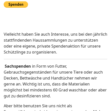
Vielleicht haben Sie auch Interesse, uns bei den jährlich
stattfindenden Haussammlungen zu unterstützen
oder eine eigene, private Spendenaktion für unsere
Schützlinge zu organisieren.
Sachspenden
in Form von Futter,
Gebrauchsgegenständen für unsere Tiere oder auch
Decken, Bettwäsche und Handtücher nehmen wir
gerne an. Wichtig ist uns, dass die Materialien
möglichst bei mindestens 60 Grad waschbar oder aber
gut zu desinfizieren sind.
Aber bitte benutzen Sie uns nicht als