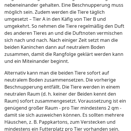
nebeneinander gehalten. Eine Beschnupperung muss
möglich sein. Zudem werden die Tiere täglich
umgesetzt – Tier A in den Käfig von Tier B und
umgekehrt. So nehmen die Tiere regelmäßig den Duft
des anderen Tieres an und die Duftnoten vermischen
sich nach und nach. Nach einiger Zeit setzt man die
beiden Kaninchen dann auf neutralem Boden
zusammen, damit die Rangfolge geklärt werden kann
und ein Miteinander beginnt.
Alternativ kann man die beiden Tiere sofort auf
neutralem Boden zusammensetzen. Die vorherige
Beschnupperung entfällt. Die Tiere werden in einem
neutralen Raum (d. h. keiner der Beiden kennt den
Raum) sofort zusammengesetzt. Voraussetzung ist ein
genügend großer Raum - pro Tier mindestens 2 qm -
damit sie sich ausweichen können. Es sollten mehrere
Häuschen, z. B. Pappkartons, zum Verstecken und
mindestens ein Futterplatz pro Tier vorhanden sein.