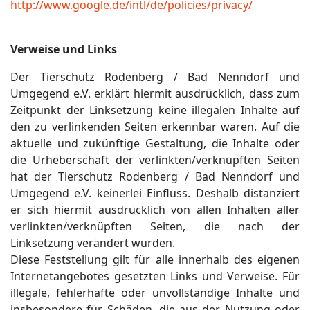
http://www.google.de/intl/de/policies/privacy/
Verweise und Links
Der Tierschutz Rodenberg / Bad Nenndorf und
Umgegend e.V. erklärt hiermit ausdrücklich, dass zum
Zeitpunkt der Linksetzung keine illegalen Inhalte auf
den zu verlinkenden Seiten erkennbar waren. Auf die
aktuelle und zukünftige Gestaltung, die Inhalte oder
die Urheberschaft der verlinkten/verknüpften Seiten
hat der Tierschutz Rodenberg / Bad Nenndorf und
Umgegend e.V. keinerlei Einfluss. Deshalb distanziert
er sich hiermit ausdrücklich von allen Inhalten aller
verlinkten/verknüpften Seiten, die nach der
Linksetzung verändert wurden.
Diese Feststellung gilt für alle innerhalb des eigenen
Internetangebotes gesetzten Links und Verweise. Für
illegale, fehlerhafte oder unvollständige Inhalte und
insbesondere für Schäden, die aus der Nutzung oder