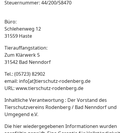
Steuernummer: 44/200/58470
Büro:
Schlehenweg 12
31559 Haste
Tierauffangstation:
Zum Klärwerk 5
31542 Bad Nenndorf
Tel.: (05723) 82902
email: info[at]tierschutz-rodenberg.de
URL: www.tierschutz-rodenberg.de
Inhaltliche Verantwortung : Der Vorstand des
Tierschutzvereins Rodenberg / Bad Nenndorf und
Umgegend e.V.
Die hier wiedergegebenen Informationen wurden