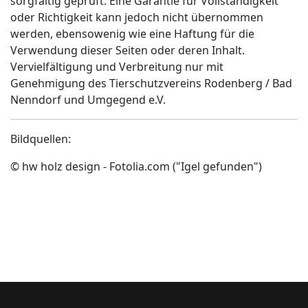
sorgfältig geprüft. Eine Garantie für Vollständigkeit
oder Richtigkeit kann jedoch nicht übernommen
werden, ebensowenig wie eine Haftung für die
Verwendung dieser Seiten oder deren Inhalt.
Vervielfältigung und Verbreitung nur mit
Genehmigung des Tierschutzvereins Rodenberg / Bad
Nenndorf und Umgegend e.V.
Bildquellen:
© hw holz design - Fotolia.com ("Igel gefunden")