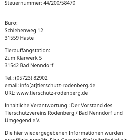
Steuernummer: 44/200/58470
Büro:
Schlehenweg 12
31559 Haste
Tierauffangstation:
Zum Klärwerk 5
31542 Bad Nenndorf
Tel.: (05723) 82902
email: info[at]tierschutz-rodenberg.de
URL: www.tierschutz-rodenberg.de
Inhaltliche Verantwortung : Der Vorstand des
Tierschutzvereins Rodenberg / Bad Nenndorf und
Umgegend e.V.
Die hier wiedergegebenen Informationen wurden