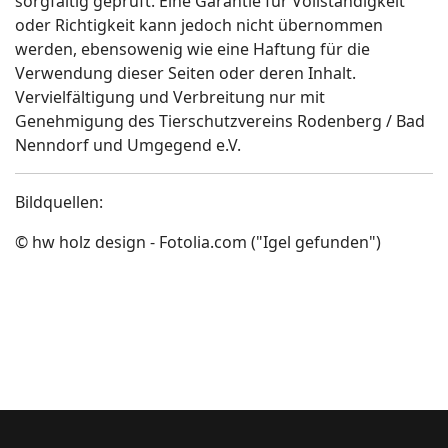
sorgfältig geprüft. Eine Garantie für Vollständigkeit
oder Richtigkeit kann jedoch nicht übernommen
werden, ebensowenig wie eine Haftung für die
Verwendung dieser Seiten oder deren Inhalt.
Vervielfältigung und Verbreitung nur mit
Genehmigung des Tierschutzvereins Rodenberg / Bad
Nenndorf und Umgegend e.V.
Bildquellen:
© hw holz design - Fotolia.com ("Igel gefunden")