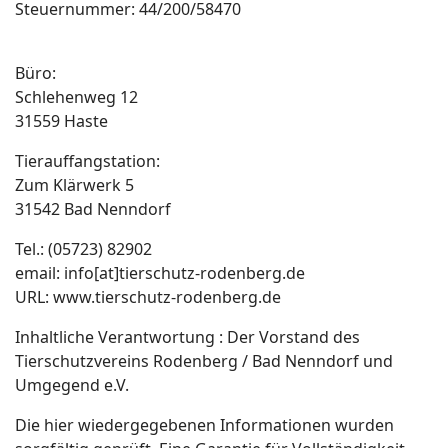
Steuernummer: 44/200/58470
Büro:
Schlehenweg 12
31559 Haste
Tierauffangstation:
Zum Klärwerk 5
31542 Bad Nenndorf
Tel.: (05723) 82902
email: info[at]tierschutz-rodenberg.de
URL: www.tierschutz-rodenberg.de
Inhaltliche Verantwortung : Der Vorstand des
Tierschutzvereins Rodenberg / Bad Nenndorf und
Umgegend e.V.
Die hier wiedergegebenen Informationen wurden