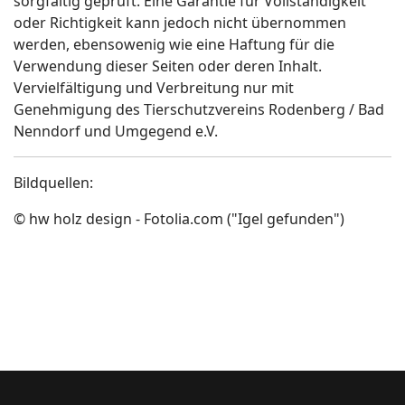
sorgfältig geprüft. Eine Garantie für Vollständigkeit
oder Richtigkeit kann jedoch nicht übernommen
werden, ebensowenig wie eine Haftung für die
Verwendung dieser Seiten oder deren Inhalt.
Vervielfältigung und Verbreitung nur mit
Genehmigung des Tierschutzvereins Rodenberg / Bad
Nenndorf und Umgegend e.V.
Bildquellen:
© hw holz design - Fotolia.com ("Igel gefunden")