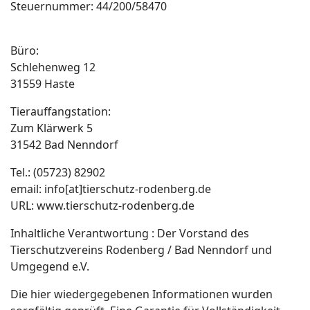
Steuernummer: 44/200/58470
Büro:
Schlehenweg 12
31559 Haste
Tierauffangstation:
Zum Klärwerk 5
31542 Bad Nenndorf
Tel.: (05723) 82902
email: info[at]tierschutz-rodenberg.de
URL: www.tierschutz-rodenberg.de
Inhaltliche Verantwortung : Der Vorstand des
Tierschutzvereins Rodenberg / Bad Nenndorf und
Umgegend e.V.
Die hier wiedergegebenen Informationen wurden