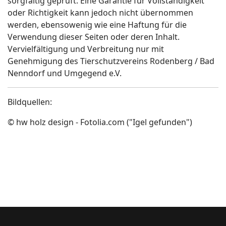
sorgfältig geprüft. Eine Garantie für Vollständigkeit
oder Richtigkeit kann jedoch nicht übernommen
werden, ebensowenig wie eine Haftung für die
Verwendung dieser Seiten oder deren Inhalt.
Vervielfältigung und Verbreitung nur mit
Genehmigung des Tierschutzvereins Rodenberg / Bad
Nenndorf und Umgegend e.V.
Bildquellen:
© hw holz design - Fotolia.com ("Igel gefunden")